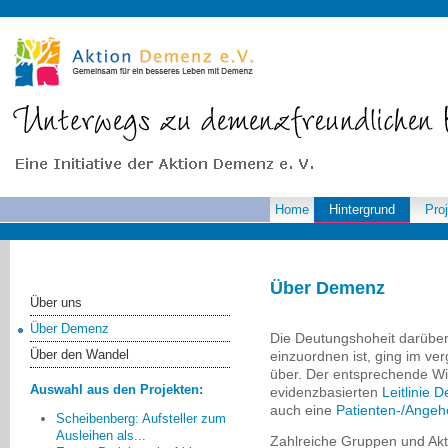
Home
Hintergrund
Pro
Über Demenz
Über uns
Über Demenz
Die Deutungshoheit darüber
Über den Wandel
einzuordnen ist, ging im v
über. Der entsprechende Wis
Auswahl aus den Projekten:
evidenzbasierten
Leitlinie
auch eine
Patienten-/Angehö
Scheibenberg: Aufsteller zum
Ausleihen als...
Zahlreiche Gruppen und Akt