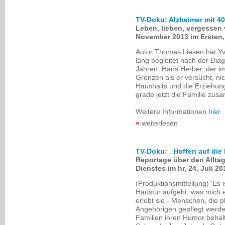
TV-Doku: Alzheimer mit 40
Leben, lieben, vergessen
November 2013 im Ersten,
Autor Thomas Liesen hat Yv
lang begleitet nach der Dia
Jahren. Hans Herber, der im
Grenzen als er versucht, nic
Haushalts und die Erziehu
grade jetzt die Familie zu
Weitere Informationen
hier
.
weiterlesen
TV-Doku: Hoffen auf die 
Reportage über den Alltag
Dienstes im hr, 24. Juli 
(Produktionsmitteilung) 'Es
Haustür aufgeht, was mich er
erlebt sie - Menschen, die p
Angehörigen gepflegt werde
Familien ihren Humor beha