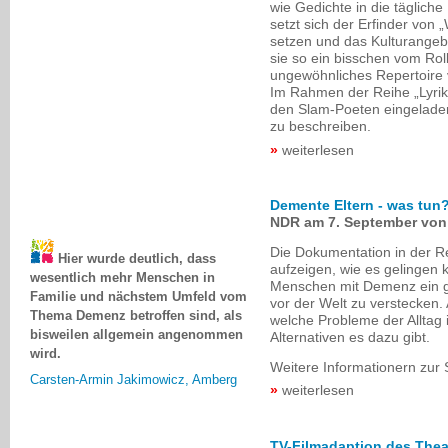
wie Gedichte in die tägliche
setzt sich der Erfinder von
setzen und das Kulturangebo
sie so ein bisschen vom Roll
ungewöhnliches Repertoire 
Im Rahmen der Reihe „Lyrik
den Slam-Poeten eingeladen
zu beschreiben.
weiterlesen
Demente Eltern - was tun
NDR am 7. September von 
Hier wurde deutlich, dass
Die Dokumentation in der R
wesentlich mehr Menschen in
aufzeigen, wie es gelingen 
Familie und nächstem Umfeld vom
Menschen mit Demenz ein gu
Thema Demenz betroffen sind, als
vor der Welt zu verstecken.
bisweilen allgemein angenommen
welche Probleme der Alltag 
wird.
Alternativen es dazu gibt.
Carsten-Armin Jakimowicz, Amberg
Weitere Informationern zur 
weiterlesen
TV-Filmadaption des Thea