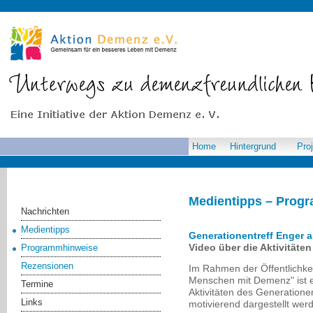
Home
Hintergrund
Pro
Medientipps – Prog
Nachrichten
Medientipps
Generationentreff Enger 
Video über die Aktivitäte
Programmhinweise
Rezensionen
Im Rahmen der Öffentlichkeit
Menschen mit Demenz" ist e
Termine
Aktivitäten des Generatione
Links
motivierend dargestellt werd