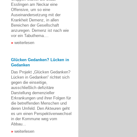
Esslingen am Neckar eine
Offensive, um so eine
Auseinandersetzung mit der
Krankheit Demenz, in allen
Bereichen der Gesellschaft
anzuregen. Demenz ist nach wie
vor ein Tabuthema....
weiterlesen
Glücken Gedanken? Lücken in
Gedanken
Das Projekt „Glücken Gedanken?
Lücken in Gedanken“ richtet sich
gegen die einseitige,
ausschließlich defizitäre
Darstellung demenzieller
Erkrankungen und ihrer Folgen für
die betreffenden Menschen und
deren Umfeld. Den Akteuren geht
es um einen Perspektivenwechsel
in der Kommune weg vom
Abbau...
weiterlesen