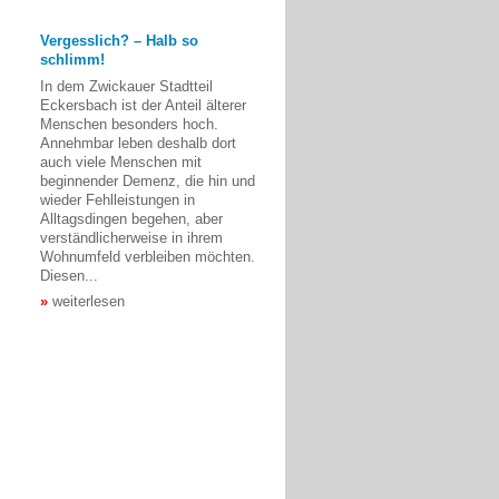
Vergesslich? – Halb so
schlimm!
In dem Zwickauer Stadtteil
Eckersbach ist der Anteil älterer
Menschen besonders hoch.
Annehmbar leben deshalb dort
auch viele Menschen mit
beginnender Demenz, die hin und
wieder Fehlleistungen in
Alltagsdingen begehen, aber
verständlicherweise in ihrem
Wohnumfeld verbleiben möchten.
Diesen...
weiterlesen