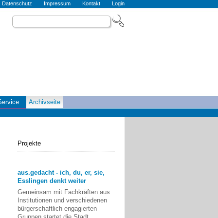
Datenschutz
Impressum
Kontakt
Login
Service
Archivseite
Projekte
aus.gedacht - ich, du, er, sie,
Esslingen denkt weiter
Gemeinsam mit Fachkräften aus
Institutionen und verschiedenen
bürgerschaftlich engagierten
Gruppen startet die Stadt