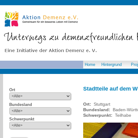
Home
Hintergrund
Pro
Stadtteile auf dem 
Ort
Ort:
Stuttgart
Bundesland
Bundesland:
Baden-Würt
Schwerpunkt:
Teilhabe
Schwerpunkt