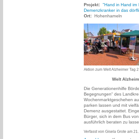
Projekt:
"Hand in Hand im 
Demenzkranker in das dörfl
Ort:
Hohenhameln
Aktion zum Welt Alzheimer Tag 
Welt Alzheim
Die Generationenhilfe Börde
Begegnungen“ des Landkrei
Wochenmarktgeschehen au
parken lassen und mit viel
Demenz ausgestattet. Einge
Bürger, sich in dem Bus von
ausführlich beraten zu lasse
Verfasst von Gisela Grote am 21