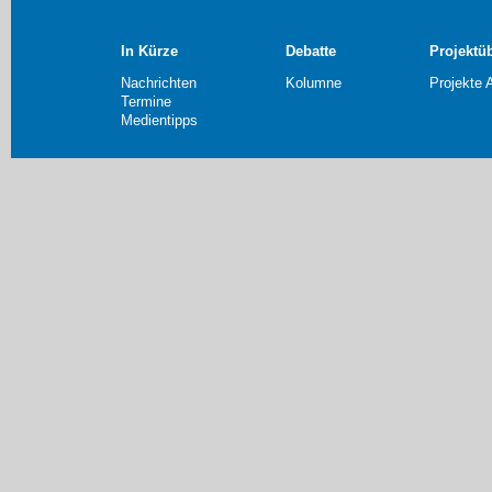
In Kürze
Debatte
Projektü
Nachrichten
Kolumne
Projekte 
Termine
Medientipps