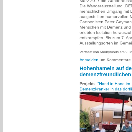
März 2017 die Wanderauss
Die Wanderausstellung „DE
menschlichen Umgang mit D
ausgestellten humorvollen 
Cartoonisten Peter Gaymann 
Menschen mit Demenz und d
erlebten Isolation herausz
entkrampfen. Bis zum 7. Apr
Ausstellungsorten im Gemei
Verfasst von Anonymous am 9. M
Anmelden
um Kommentare z
Hohenhameln auf d
demenzfreundliche
Projekt:
"Hand in Hand im 
Demenzkranker in das dörfl