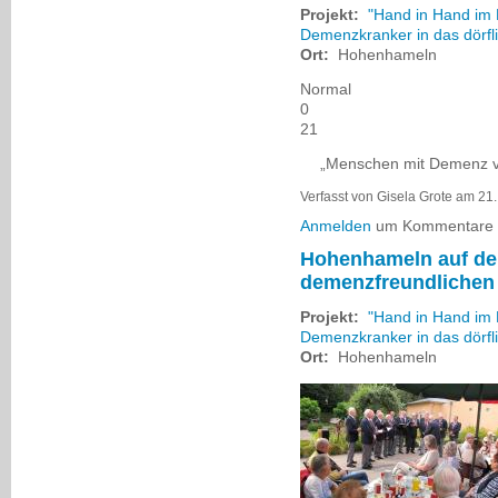
Projekt:
"Hand in Hand im 
Demenzkranker in das dörfl
Ort:
Hohenhameln
Normal
0
21
„Menschen mit Demenz ve
Verfasst von Gisela Grote am 21
Anmelden
um Kommentare z
Hohenhameln auf d
demenzfreundliche
Projekt:
"Hand in Hand im 
Demenzkranker in das dörfl
Ort:
Hohenhameln