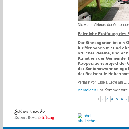
Die vielen Akteure der Gartenge
Feierliche Eröffnung des
Der Sinnesgarten ist ein
für Menschen mit und ohn
örtlicher Vereine, und er
Künstlern der Gemeinde. 
Kooperationsprojekt der G
der Seniorenwohnanlage 
der Realschule Hohenham
Verfasst von Gisela Grote am 1. 
Anmelden
um Kommentare z
1
2
3
4
5
6
7