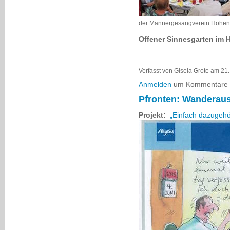
der Männergesangverein Hohenh
Offener Sinnesgarten im 
Verfasst von Gisela Grote am 21
Anmelden
um Kommentare z
Pfronten: Wandera
Projekt:
„Einfach dazugeh