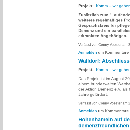
Projekt:
Komm – wir gehen
Zusätzlich zum "Laufende
weiteres regelmäßiges Pr
Gesprächskreis für pfle
Demenz und ein parallele
erkrankten Angehörigen.
Verfasst von Conny Voester am 2
Anmelden
um Kommentare z
Walldorf: Abschliess
Projekt:
Komm – wir gehen
Das Projekt ist im August 2
einem bundesweiten Wettbe
der Aktion Demenz e.V. als
Jahre gefördert.
Verfasst von Conny Voester am 2
Anmelden
um Kommentare z
Hohenhameln auf d
demenzfreundliche