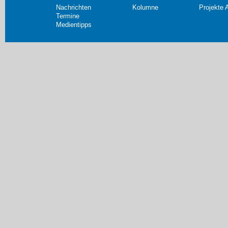
Nachrichten
Kolumne
Projekte 
Termine
Medientipps