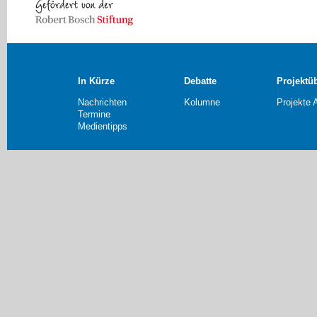
In Kürze
Debatte
Projektü
Nachrichten
Kolumne
Projekte 
Termine
Medientipps