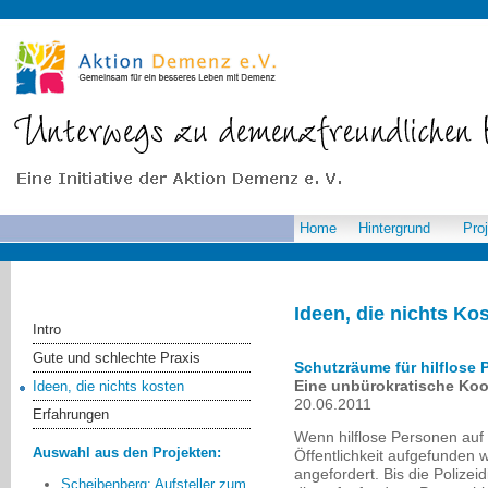
Home
Hintergrund
Pro
Ideen, die nichts Ko
Intro
Gute und schlechte Praxis
Schutzräume für hilflose
Eine unbürokratische Koo
Ideen, die nichts kosten
20.06.2011
Erfahrungen
Wenn hilflose Personen auf 
Auswahl aus den Projekten:
Öffentlichkeit aufgefunden w
angefordert. Bis die Polize
Scheibenberg: Aufsteller zum