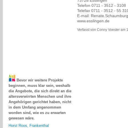
73728 Esslingen
Telefon 0711 - 3512 - 3108
Telefax 0711 - 3512 - 55 31
E-mail: Renate.Schaumburg
www.esslingen.de
Verfasst von Conny Voester am 1
Bevor wir weitere Projekte
beginnen, muss klar sein, weshalb
die Angebote, die sich direkt an die
altersverwirrten Menschen und ihre
Angehörigen gerichtet haben, nicht
in dem Umfang angenommen
worden sind, wie es zu erwarten
gewesen wäre.
Horst Roos, Frankenthal