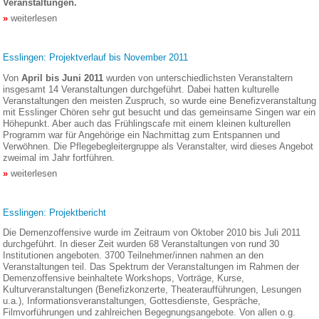
Veranstaltungen.
weiterlesen
Esslingen: Projektverlauf bis November 2011
Von
April bis Juni 2011
wurden von unterschiedlichsten Veranstaltern
insgesamt 14 Veranstaltungen durchgeführt. Dabei hatten kulturelle
Veranstaltungen den meisten Zuspruch, so wurde eine Benefizveranstaltung
mit Esslinger Chören sehr gut besucht und das gemeinsame Singen war ein
Höhepunkt. Aber auch das Frühlingscafe mit einem kleinen kulturellen
Programm war für Angehörige ein Nachmittag zum Entspannen und
Verwöhnen. Die Pflegebegleitergruppe als Veranstalter, wird dieses Angebot
zweimal im Jahr fortführen.
weiterlesen
Esslingen: Projektbericht
Die Demenzoffensive wurde im Zeitraum von Oktober 2010 bis Juli 2011
durchgeführt. In dieser Zeit wurden 68 Veranstaltungen von rund 30
Institutionen angeboten. 3700 Teilnehmer/innen nahmen an den
Veranstaltungen teil. Das Spektrum der Veranstaltungen im Rahmen der
Demenzoffensive beinhaltete Workshops, Vorträge, Kurse,
Kulturveranstaltungen (Benefizkonzerte, Theateraufführungen, Lesungen
u.a.), Informationsveranstaltungen, Gottesdienste, Gespräche,
Filmvorführungen und zahlreichen Begegnungsangebote. Von allen o.g.