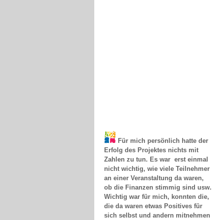
Für mich persönlich hatte der
Erfolg des Projektes nichts mit
Zahlen zu tun. Es war erst einmal
nicht wichtig, wie viele Teilnehmer
an einer Veranstaltung da waren,
ob die Finanzen stimmig sind usw.
Wichtig war für mich, konnten die,
die da waren etwas Positives für
sich selbst und andern mitnehmen
oder auch die Erkenntnis, ich bin