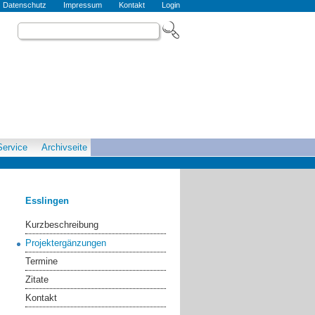
Datenschutz
Impressum
Kontakt
Login
Service
Archivseite
Esslingen
Kurzbeschreibung
Projektergänzungen
Termine
Zitate
Kontakt