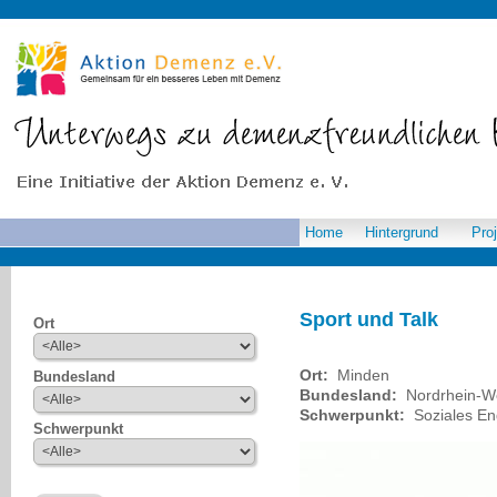
Home
Hintergrund
Pro
Sport und Talk
Ort
Ort:
Minden
Bundesland
Bundesland:
Nordrhein-We
Schwerpunkt:
Soziales E
Schwerpunkt