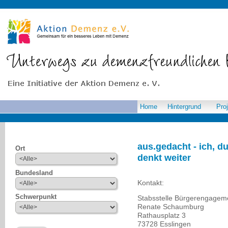
Home
Hintergrund
Pro
aus.gedacht - ich, du
Ort
denkt weiter
Bundesland
Kontakt:
Schwerpunkt
Stabsstelle Bürgerengagem
Renate Schaumburg
Rathausplatz 3
73728 Esslingen