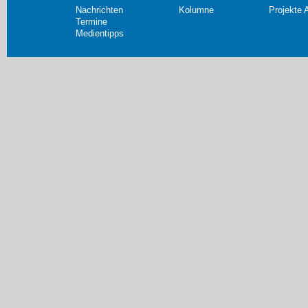
Nachrichten
Kolumne
Projekte 
Termine
Medientipps