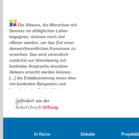
Die Akteure, die Menschen mit
Demenz im alltäglichen Leben
begegnen, müssen noch viel
offener werden, um das Ziel einer
demenzfreundlichen Kommune zu
erreichen. Das wird vermutlich
zunächst nur kleinräumig mit
konkreter Ansprache einzelner
Akteure erreicht werden können.
[...] die Enttabuisierung muss eher
mit konkreten Beispielen und
Angeboten im Stadtteil beginnen.
Elke Zeller, Ennepe-Ruhr
In Kürze
Debatte
Projektü