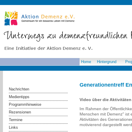
Home
Hintergrund
Pro
Generationentreff E
Nachrichten
Medientipps
Video über die Aktivitäte
Programmhinweise
Im Rahmen der Öffentlichkeit
Rezensionen
Menschen mit Demenz" ist e
Aktivitäten des Generatione
Termine
motivierend dargestellt werd
Links