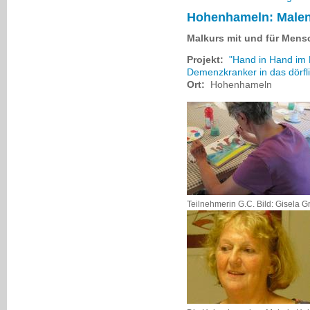
Hohenhameln: Malen
Malkurs mit und für Men
Projekt:
"Hand in Hand im 
Demenzkranker in das dörfl
Ort:
Hohenhameln
Teilnehmerin G.C. Bild: Gisela G