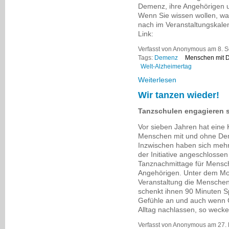
Demenz, ihre Angehörigen un
Wenn Sie wissen wollen, was
nach im Veranstaltungskale
Link:
Verfasst von Anonymous am 8. S
Tags:
Demenz
Menschen mit 
Welt-Alzheimertag
Weiterlesen
Wir tanzen wieder!
Tanzschulen engagieren 
Vor sieben Jahren hat eine
Menschen mit und ohne De
Inzwischen haben sich mehr
der Initiative angeschlosse
Tanznachmittage für Mensc
Angehörigen. Unter dem Mott
Veranstaltung die Menschen 
schenkt ihnen 90 Minuten S
Gefühle an und auch wenn
Alltag nachlassen, so weck
Verfasst von Anonymous am 27. 