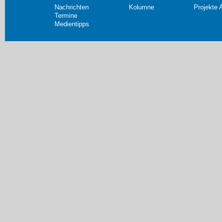
Nachrichten
Kolumne
Projekte 
Termine
Medientipps