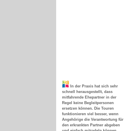
In der Praxis hat sich sehr
schnell herausgestellt, dass
mitfahrende Ehepartner in der
Regel keine Begleitpersonen
ersetzen können. Die Touren
funktionieren viel besser, wenn
Angehörige die Verantwortung für
den erkrankten Partner abgeben
und einfach mitradeln können.