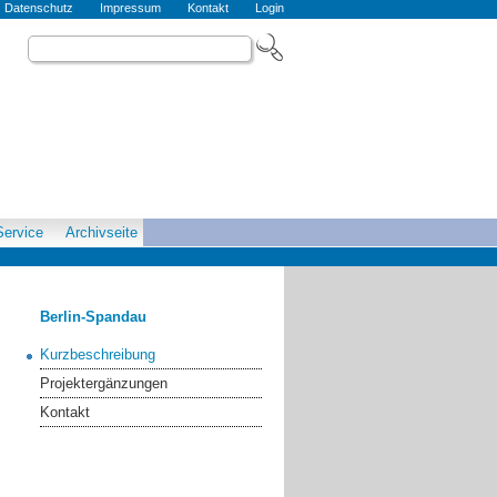
Datenschutz
Impressum
Kontakt
Login
Service
Archivseite
Berlin-Spandau
Kurzbeschreibung
Projektergänzungen
Kontakt