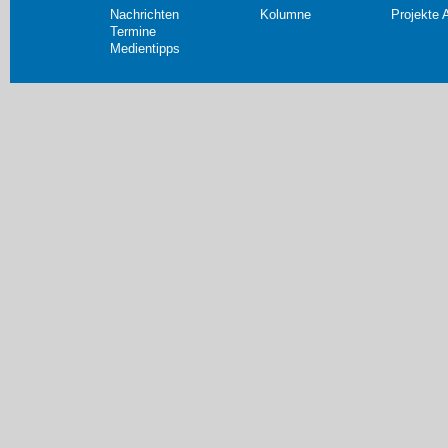
Nachrichten
Kolumne
Projekte 
Termine
Medientipps