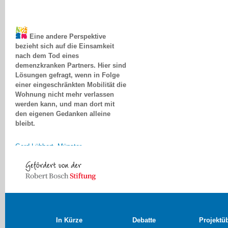
Eine andere Perspektive
bezieht sich auf die Einsamkeit
nach dem Tod eines
demenzkranken Partners. Hier sind
Lösungen gefragt, wenn in Folge
einer eingeschränkten Mobilität die
Wohnung nicht mehr verlassen
werden kann, und man dort mit
den eigenen Gedanken alleine
bleibt.
Gerd Lübbert, Münster
In Kürze
Debatte
Projektü