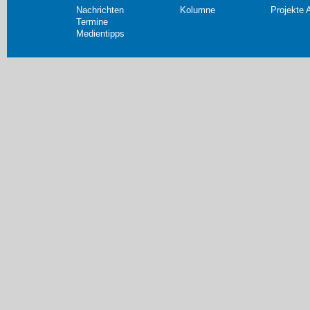
Nachrichten
Kolumne
Projekte 
Termine
Medientipps