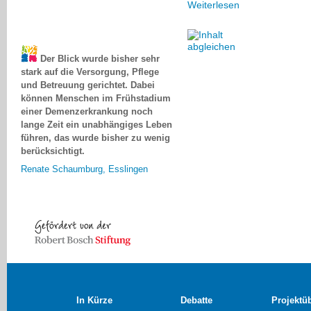
Weiterlesen
Der Blick wurde bisher sehr
stark auf die Versorgung, Pflege
und Betreuung gerichtet. Dabei
können Menschen im Frühstadium
einer Demenzerkrankung noch
lange Zeit ein unabhängiges Leben
führen, das wurde bisher zu wenig
berücksichtigt.
Renate Schaumburg, Esslingen
In Kürze
Debatte
Projektü