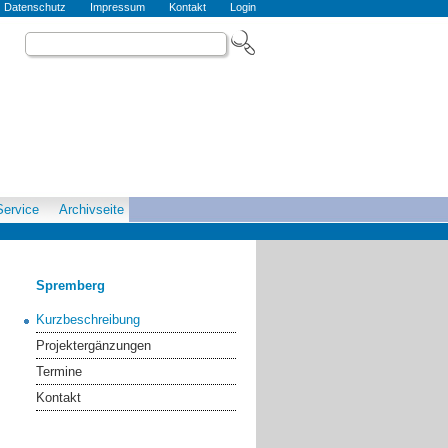
Datenschutz
Impressum
Kontakt
Login
Service
Archivseite
Spremberg
Kurzbeschreibung
Projektergänzungen
Termine
Kontakt