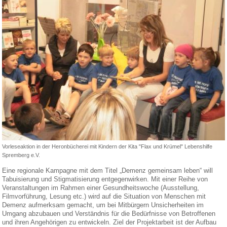
Vorleseaktion in der Heronbücherei mit Kindern der Kita "Flax und Krümel" Lebenshilfe
Spremberg e.V.
Eine regionale Kampagne mit dem Titel „Demenz gemeinsam leben“ will
Tabuisierung und Stigmatisierung entgegenwirken. Mit einer Reihe von
Veranstaltungen im Rahmen einer Gesundheitswoche (Ausstellung,
Filmvorführung, Lesung etc.) wird auf die Situation von Menschen mit
Demenz aufmerksam gemacht, um bei Mitbürgern Unsicherheiten im
Umgang abzubauen und Verständnis für die Bedürfnisse von Betroffenen
und ihren Angehörigen zu entwickeln. Ziel der Projektarbeit ist der Aufbau