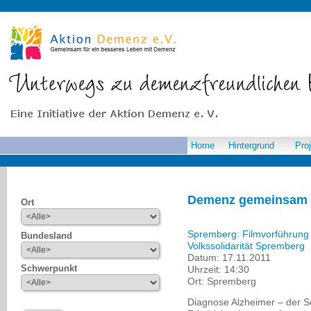
Home
Hintergrund
Pro
Demenz gemeinsam 
Ort
Spremberg: Filmvorführung 
Bundesland
Volkssolidarität Spremberg
Datum:
17.11.2011
Schwerpunkt
Uhrzeit:
14:30
Ort:
Spremberg
Diagnose Alzheimer – der Sc