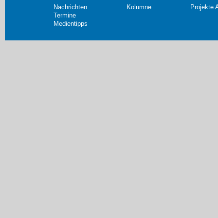
Nachrichten
Kolumne
Projekte 
Termine
Medientipps