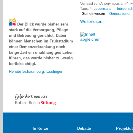
Verfasst von Anonymous am 4. F
Tags:
4. Lebensalter
bürgersch
Gemeinwesen
Generationen
Der Blick wurde bisher sehr
Weiterlesen
stark auf die Versorgung, Pflege
und Betreuung gerichtet. Dabei
können Menschen im Frühstadium
einer Demenzerkrankung noch
lange Zeit ein unabhängiges Leben
führen, das wurde bisher zu wenig
berücksichtigt.
Renate Schaumburg, Esslingen
In Kürze
Debatte
Projektü