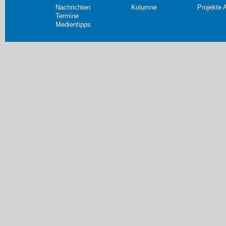
Nachrichten
Kolumne
Projekte 
Termine
Medientipps