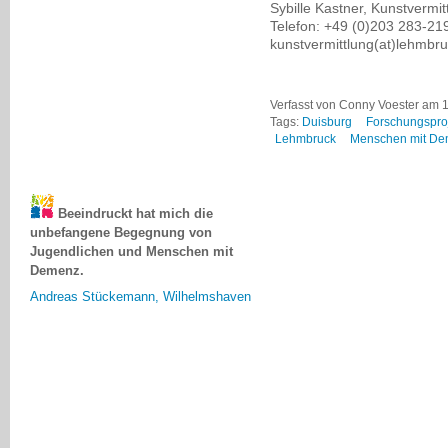
Sybille Kastner, Kunstvermi
Telefon: +49 (0)203 283-2
kunstvermittlung(at)lehmb
Verfasst von Conny Voester am 
Tags:
Duisburg
Forschungspro
Lehmbruck
Menschen mit D
Beeindruckt hat mich die
unbefangene Begegnung von
Jugendlichen und Menschen mit
Demenz.
Andreas Stückemann, Wilhelmshaven