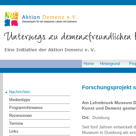
Home
Hintergrund
Pro
Forschungsprojekt s
Nachrichten
Medientipps
Am Lehmbruck Museum Dui
Programmhinweise
Kunst und Demenz gestar
Rezensionen
Ort:
Duisburg
Termine
Seit fünf Jahren entwickelt
Links
Museum in Duisburg als er