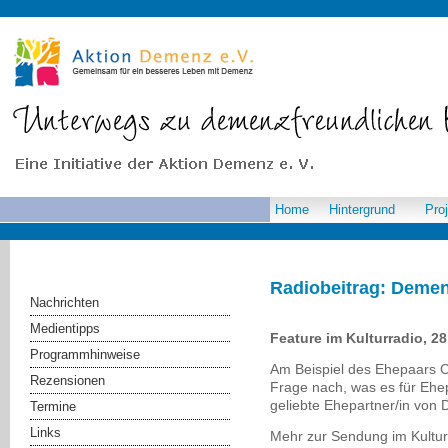
Home
Hintergrund
Pro
Radiobeitrag: Demen
Nachrichten
Medientipps
Feature im Kulturradio, 28
Programmhinweise
Am Beispiel des Ehepaars Ci
Rezensionen
Frage nach, was es für Ehe
geliebte Ehepartner/in von 
Termine
Links
Mehr zur Sendung im Kultur