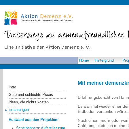
Home
Hintergrund
Pro
Mit meiner demenzkr
Intro
Gute und schlechte Praxis
Erfahrungsbericht von Hanni
Ideen, die nichts kosten
Es war mal wieder einer de
Erfahrungen
Erdboden versunken wäre...
Auswahl aus den Projekten:
Nach einem mehr oder wenig
Café, begleitete ich meine 
Scheibenberg: Aufsteller zum