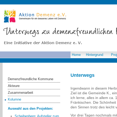
Home
Hintergrund
Pro
Unterwegs
Demenzfreundliche Kommune
Akteure
Irgendwann in diesem Herb
Zusammenarbeit
Ziel ist die Gemeinde K., e
ich lerne, alles in allem ca
Kolumne
Fränkischen. Die Schönheit d
den Sinnen trotz des leicht 
Auswahl aus den Projekten:
Vor drei Tagen nochmals mit F
Scheibenberg: Aufsteller zum