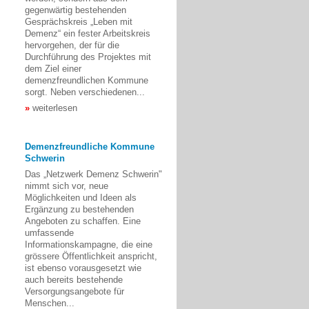
gegenwärtig bestehenden
Gesprächskreis „Leben mit
Demenz“ ein fester Arbeitskreis
hervorgehen, der für die
Durchführung des Projektes mit
dem Ziel einer
demenzfreundlichen Kommune
sorgt. Neben verschiedenen...
weiterlesen
Demenzfreundliche Kommune
Schwerin
Das „Netzwerk Demenz Schwerin"
nimmt sich vor, neue
Möglichkeiten und Ideen als
Ergänzung zu bestehenden
Angeboten zu schaffen. Eine
umfassende
Informationskampagne, die eine
grössere Öffentlichkeit anspricht,
ist ebenso vorausgesetzt wie
auch bereits bestehende
Versorgungsangebote für
Menschen...