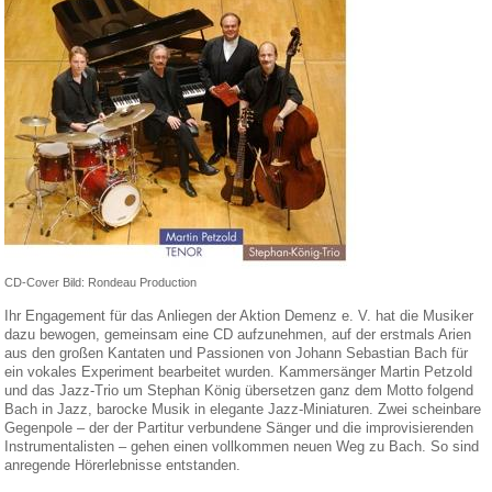
CD-Cover Bild: Rondeau Production
Ihr Engagement für das Anliegen der Aktion Demenz e. V. hat die Musiker
dazu bewogen, gemeinsam eine CD aufzunehmen, auf der erstmals Arien
aus den großen Kantaten und Passionen von Johann Sebastian Bach für
ein vokales Experiment bearbeitet wurden. Kammersänger Martin Petzold
und das Jazz-Trio um Stephan König übersetzen ganz dem Motto folgend
Bach in Jazz, barocke Musik in elegante Jazz-Miniaturen. Zwei scheinbare
Gegenpole – der der Partitur verbundene Sänger und die improvisierenden
Instrumentalisten – gehen einen vollkommen neuen Weg zu Bach. So sind
anregende Hörerlebnisse entstanden.