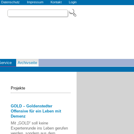
Datenschutz
Impressum
Kontakt
Login
Service
Archivseite
Projekte
GOLD – Goldenstedter
Offensive für ein Leben mit
Demenz
Mit „GOLD“ soll keine
Expertenrunde ins Leben gerufen
werden, sondern aus dem