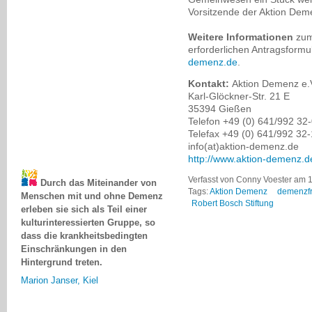
Vorsitzende der Aktion De
Weitere Informationen
zum
erforderlichen Antragsformu
demenz.de
.
Kontakt:
Aktion Demenz e.V
Karl-Glöckner-Str. 21 E
35394 Gießen
Telefon +49 (0) 641/992 32
Telefax +49 (0) 641/992 32
info(at)aktion-demenz.de
http://www.aktion-demenz.d
Durch das Miteinander von
Verfasst von Conny Voester am 1
Menschen mit und ohne Demenz
Tags:
Aktion Demenz
demenzf
erleben sie sich als Teil einer
Robert Bosch Stiftung
kulturinteressierten Gruppe, so
dass die krankheitsbedingten
Einschränkungen in den
Hintergrund treten.
Marion Janser, Kiel