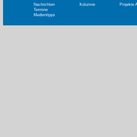
Nachrichten
Kolumne
Projekte 
Termine
Medientipps