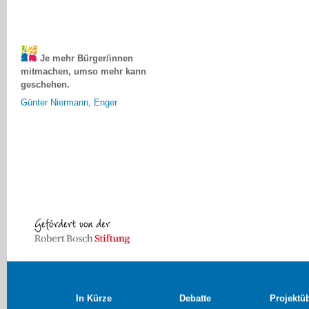
Je mehr Bürger/innen
mitmachen, umso mehr kann
geschehen.
Günter Niermann, Enger
In Kürze
Debatte
Projektü