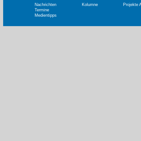
Nachrichten
Kolumne
Projekte 
Termine
Medientipps