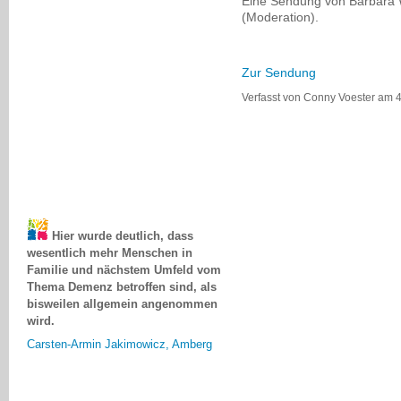
Eine Sendung von Barbara 
(Moderation).
Zur Sendung
Verfasst von Conny Voester am 4.
Hier wurde deutlich, dass
wesentlich mehr Menschen in
Familie und nächstem Umfeld vom
Thema Demenz betroffen sind, als
bisweilen allgemein angenommen
wird.
Carsten-Armin Jakimowicz, Amberg