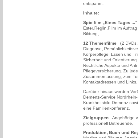
entspannt.
Inhalte:
Spielfilm „Eines Tages ...“
Ester.Reglin.Film im Auftr
Bildung;
12 Themenfilme
(2 DVDs, 
Diagnose, Persönlichkeitsv
Körperpflege, Essen und Tri
Sicherheit und Orientierun
Rechtliche Aspekte und Antr
Pflegeversicherung. Zu jedem
Zusammenfassung, zum Teil
Kontaktadressen und Links.
Darüber hinaus werden Veröf
Demenz-Service Nordrhein-
Krankheitsbild Demenz sowie 
eine Familienkonferenz.
Zielgruppen
Angehörige v
professionell Betreuende.
Produktion, Buch und Re