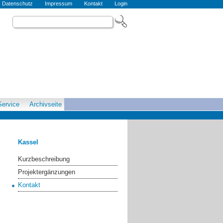
Datenschutz
Impressum
Kontakt
Login
Service
Archivseite
Kassel
Kurzbeschreibung
Projektergänzungen
Kontakt