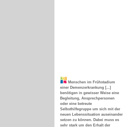
Menschen im Frühstadium
einer Demenzerkrankung [...]
benötigen in gewisser Weise eine
Begleitung, Ansprechpersonen
oder eine betreute
Selbsthilfegruppe um sich mit der
neuen Lebenssituation auseinander
setzen zu können. Dabei muss es
sehr stark um den Erhalt der
Autonomie gehen, die Erfüllung