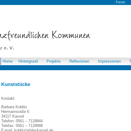
Forum
Home
Hintergrund
Projekte
Reflexionen
Impressionen
Kunststücke
Kontakt:
Barbara Koblitz
Hermannsraße 6
34117 Kassel
Telefon: 0561 – 7128844
Telefax: 0561 – 7128888
E-mail: koblitz(at)dw-kassel.de