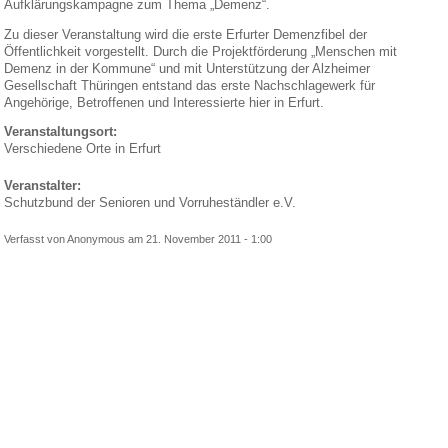
Aufklärungskampagne zum Thema „Demenz“.
Zu dieser Veranstaltung wird die erste Erfurter Demenzfibel der
Öffentlichkeit vorgestellt. Durch die Projektförderung „Menschen mit
Demenz in der Kommune“ und mit Unterstützung der Alzheimer
Gesellschaft Thüringen entstand das erste Nachschlagewerk für
Angehörige, Betroffenen und Interessierte hier in Erfurt.
Veranstaltungsort:
Verschiedene Orte in Erfurt
Veranstalter:
Schutzbund der Senioren und Vorruheständler e.V.
Verfasst von Anonymous am 21. November 2011 - 1:00