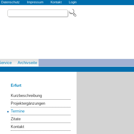
Datenschutz
Impressum
Kontakt
Login
Service
Archivseite
Erfurt
Kurzbeschreibung
Projektergänzungen
Termine
Zitate
Kontakt