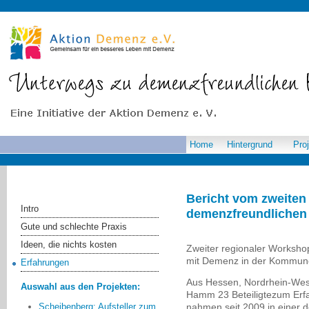
Home
Hintergrund
Pro
Bericht vom zweiten
Intro
demenzfreundliche
Gute und schlechte Praxis
Ideen, die nichts kosten
Zweiter regionaler Works
mit Demenz in der Kommune
Erfahrungen
Aus Hessen, Nordrhein-Wes
Auswahl aus den Projekten:
Hamm 23 Beteiligtezum Er
nahmen seit 2009 in einer 
Scheibenberg: Aufsteller zum