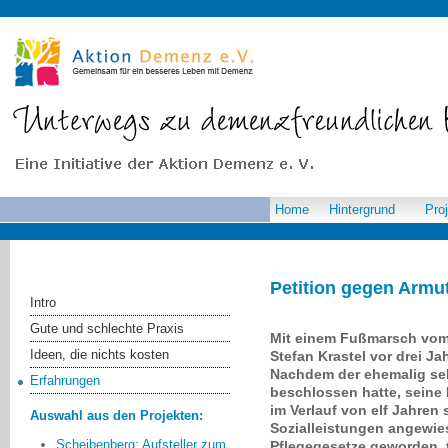
Home
Hintergrund
Pro
Petition gegen Armut
Intro
Gute und schlechte Praxis
Mit einem Fußmarsch vom
Ideen, die nichts kosten
Stefan Krastel vor drei Ja
Nachdem der ehemalig sel
Erfahrungen
beschlossen hatte, seine 
im Verlauf von elf Jahren 
Auswahl aus den Projekten:
Sozialleistungen angewi
Scheibenberg: Aufsteller zum
Pflegegesetze geworden, t