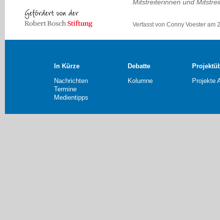
Mitstreiterinnen und Mitstrei
Verfasst von Conny Voester am 
In Kürze
Debatte
Projektü
Nachrichten
Kolumne
Projekte 
Termine
Medientipps