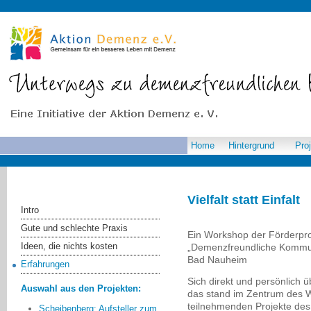
Home
Hintergrund
Pro
Vielfalt statt Einfalt
Intro
Gute und schlechte Praxis
Ein Workshop der Förderpr
Ideen, die nichts kosten
„Demenzfreundliche Kommu
Bad Nauheim
Erfahrungen
Sich direkt und persönlich
Auswahl aus den Projekten:
das stand im Zentrum des W
teilnehmenden Projekte d
Scheibenberg: Aufsteller zum