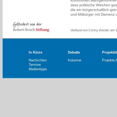
Kommunen wahrgenommen wor
dass politische Weichen ge
die ein bürgerschaftlich g
und Mitbürger mit Demenz u
Verfasst von Conny Voester am 
In Kürze
Debatte
Projektü
Nachrichten
Kolumne
Projekte 
Termine
Medientipps