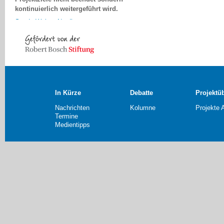
kontinuierlich weitergeführt wird.
Sandy Weber, Nordhausen
In Kürze
Debatte
Projektü
Nachrichten
Kolumne
Projekte 
Termine
Medientipps