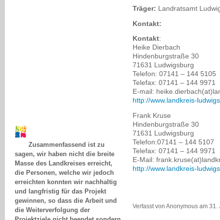
Träger:
Landratsamt Ludw
Kontakt:
Kontakt
:
Heike Dierbach
Hindenburgstraße 30
71631 Ludwigsburg
Telefon: 07141 – 144 5105
Telefax: 07141 – 144 9971
E-mail: heike.dierbach(at)l
http://www.landkreis-ludwig
Frank Kruse
Hindenburgstraße 30
71631 Ludwigsburg
Zusammenfassend ist zu
Telefon:07141 – 144 5107
sagen, wir haben nicht die breite
Telefax: 07141 – 144 9971
Masse des Landkreises erreicht,
E-Mail: frank.kruse(at)land
die Personen, welche wir jedoch
http://www.landkreis-ludwig
erreichten konnten wir nachhaltig
und langfristig für das Projekt
gewinnen, so dass die Arbeit und
die Weiterverfolgung der
Verfasst von Anonymous am 31. 
Projektziele nicht beendet sondern