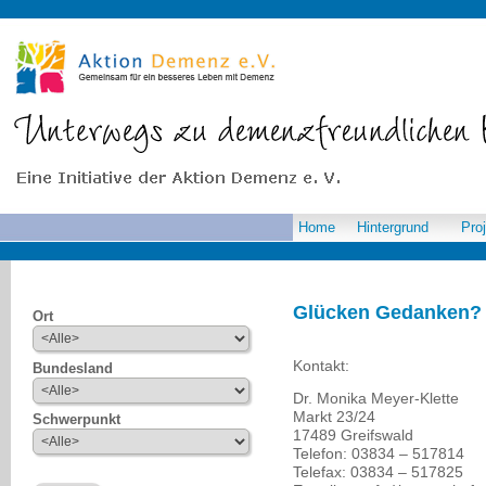
Home
Hintergrund
Pro
Glücken Gedanken? 
Ort
Kontakt:
Bundesland
Dr. Monika Meyer-Klette
Markt 23/24
Schwerpunkt
17489 Greifswald
Telefon: 03834 – 517814
Telefax: 03834 – 517825