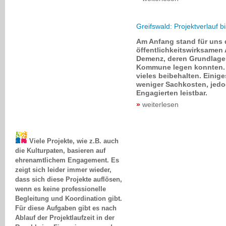
Greifswald: Projektverlauf 
Am Anfang stand für uns d
öffentlichkeitswirksamen
Demenz, deren Grundlagen
Kommune legen konnten. 
vieles beibehalten. Einig
weniger Sachkosten, jedoc
Engagierten leistbar.
weiterlesen
Viele Projekte, wie z.B. auch
die Kulturpaten, basieren auf
ehrenamtlichem Engagement. Es
zeigt sich leider immer wieder,
dass sich diese Projekte auflösen,
wenn es keine professionelle
Begleitung und Koordination gibt.
Für diese Aufgaben gibt es nach
Ablauf der Projektlaufzeit in der
Regel keine Finanzierung, so dass