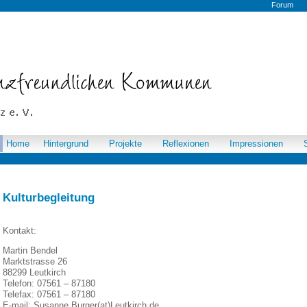
Forum
Home
Hintergrund
Projekte
Reflexionen
Impressionen
Kulturbegleitung
Kontakt:
Martin Bendel
Marktstrasse 26
88299 Leutkirch
Telefon: 07561 – 87180
Telefax: 07561 – 87180
E-mail: Susanne.Burger(at)Leutkirch.de