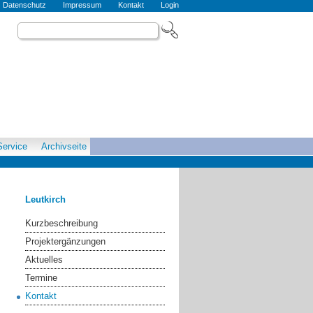
Datenschutz
Impressum
Kontakt
Login
Service
Archivseite
Leutkirch
Kurzbeschreibung
Projektergänzungen
Aktuelles
Termine
Kontakt