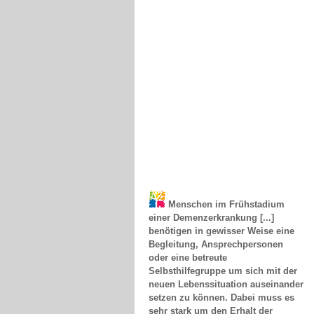
Menschen im Frühstadium
einer Demenzerkrankung [...]
benötigen in gewisser Weise eine
Begleitung, Ansprechpersonen
oder eine betreute
Selbsthilfegruppe um sich mit der
neuen Lebenssituation auseinander
setzen zu können. Dabei muss es
sehr stark um den Erhalt der
Autonomie gehen, die Erfüllung