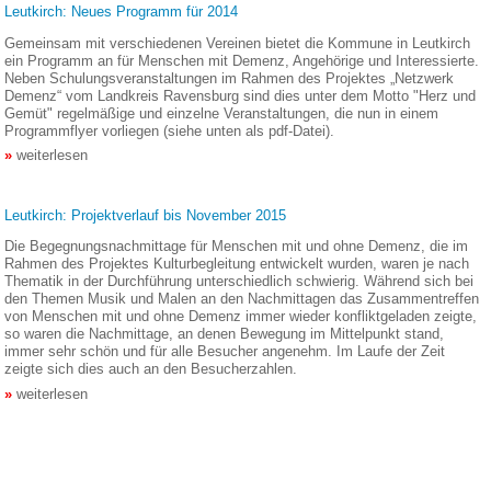
Leutkirch: Neues Programm für 2014
Gemeinsam mit verschiedenen Vereinen bietet die Kommune in Leutkirch
ein Programm an für Menschen mit Demenz, Angehörige und Interessierte.
Neben Schulungsveranstaltungen im Rahmen des Projektes „Netzwerk
Demenz“ vom Landkreis Ravensburg sind dies unter dem Motto "Herz und
Gemüt" regelmäßige und einzelne Veranstaltungen, die nun in einem
Programmflyer vorliegen (siehe unten als pdf-Datei).
weiterlesen
Leutkirch: Projektverlauf bis November 2015
Die Begegnungsnachmittage für Menschen mit und ohne Demenz, die im
Rahmen des Projektes Kulturbegleitung entwickelt wurden, waren je nach
Thematik in der Durchführung unterschiedlich schwierig. Während sich bei
den Themen Musik und Malen an den Nachmittagen das Zusammentreffen
von Menschen mit und ohne Demenz immer wieder konfliktgeladen zeigte,
so waren die Nachmittage, an denen Bewegung im Mittelpunkt stand,
immer sehr schön und für alle Besucher angenehm. Im Laufe der Zeit
zeigte sich dies auch an den Besucherzahlen.
weiterlesen