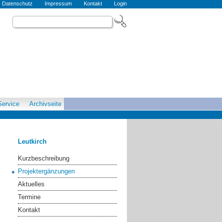
Datenschutz
Impressum
Kontakt
Login
Service
Archivseite
Leutkirch
Kurzbeschreibung
Projektergänzungen
Aktuelles
Termine
Kontakt