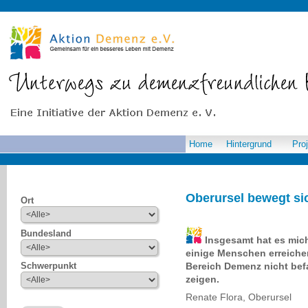
Home
Hintergrund
Pro
Oberursel bewegt si
Ort
Bundesland
Insgesamt hat es mich
einige Menschen erreiche
Bereich Demenz nicht befas
Schwerpunkt
zeigen.
Renate Flora, Oberursel