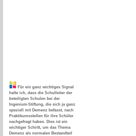
Für ein ganz wichtiges Signal
halte ich, dass die Schulleiter der
beteiligten Schulen bei der
Ingenium-Stiftung, die sich ja ganz
speziell mit Demenz befasst, nach
Praktikumsstellen für ihre Schüler
nachgefragt haben. Dies ist ein
wichtiger Schritt, um das Thema
Demenz als normalen Bestandteil
des sozialen Bereichs für die