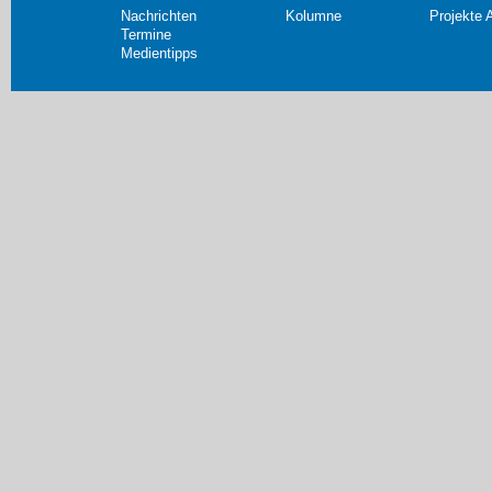
Nachrichten
Kolumne
Projekte 
Termine
Medientipps