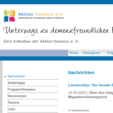
Home
Hintergrund
Pro
Nachrichten
Nachrichten
Medientipps
Literaturtipp: Die fremde 
Programmhinweise
19.08.2020
Über den Umg
Rezensionen
Migrationshintergrund
Termine
Links
weiterlesen