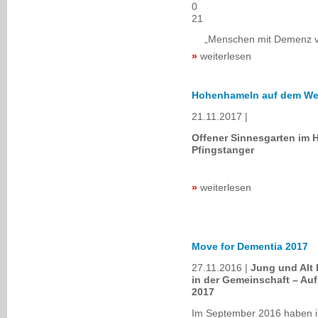
0
21
„Menschen mit Demenz ve
weiterlesen
Hohenhameln auf dem We
21.11.2017
Offener Sinnesgarten im 
Pfingstanger
weiterlesen
Move for Dementia 2017
27.11.2016
Jung und Alt 
in der Gemeinschaft – Au
2017
Im September 2016 haben in