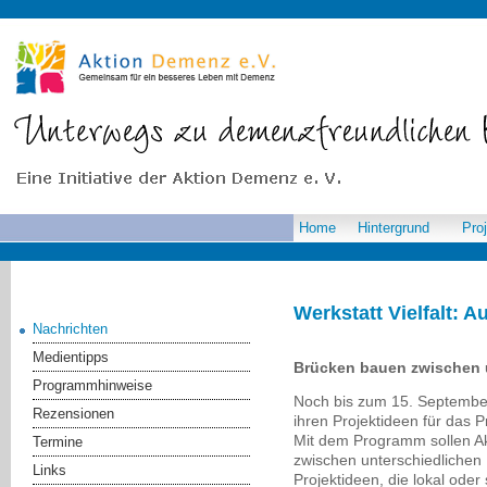
Home
Hintergrund
Pro
Werkstatt Vielfalt: 
Nachrichten
Medientipps
Brücken bauen zwischen 
Programmhinweise
Noch bis zum 15. September
Rezensionen
ihren Projektideen für das 
Mit dem Programm sollen Ak
Termine
zwischen unterschiedlichen
Links
Projektideen, die lokal oder