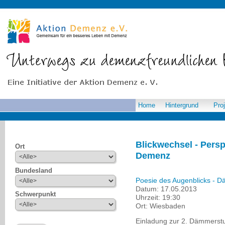
Home
Hintergrund
Pro
Blickwechsel - Pers
Ort
Demenz
Bundesland
Poesie des Augenblicks - 
Datum:
17.05.2013
Schwerpunkt
Uhrzeit:
19:30
Ort:
Wiesbaden
Einladung zur 2. Dämmerst