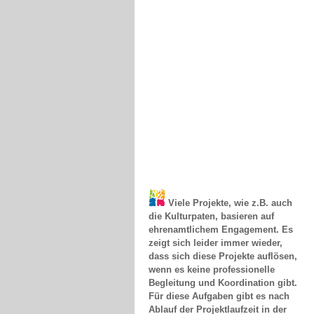
Viele Projekte, wie z.B. auch
die Kulturpaten, basieren auf
ehrenamtlichem Engagement. Es
zeigt sich leider immer wieder,
dass sich diese Projekte auflösen,
wenn es keine professionelle
Begleitung und Koordination gibt.
Für diese Aufgaben gibt es nach
Ablauf der Projektlaufzeit in der
Regel keine Finanzierung, so dass