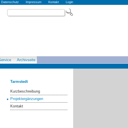
Datenschutz
Impressum
Kontakt
Login
Service
Archivseite
Tarmstedt
Kurzbeschreibung
Projektergänzungen
Kontakt