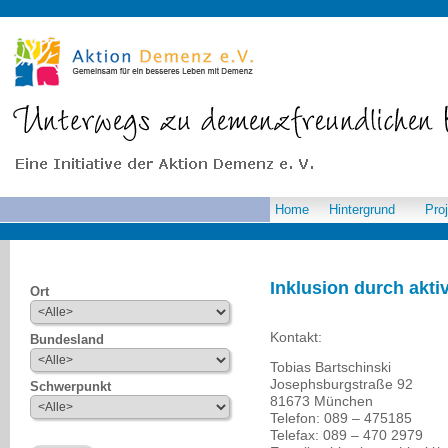
Home
Hintergrund
Pro
Inklusion durch akti
Ort
Kontakt:
Bundesland
Tobias Bartschinski
Josephsburgstraße 92
Schwerpunkt
81673 München
Telefon: 089 – 475185
Telefax: 089 – 470 2979